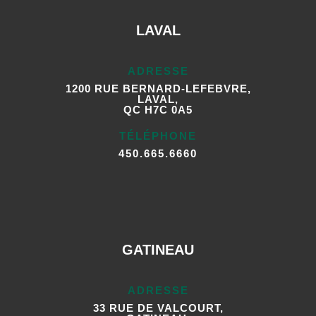
LAVAL
ADRESSE
1200 RUE BERNARD-LEFEBVRE,
LAVAL,
QC H7C 0A5
TÉLÉPHONE
450.665.6660
GATINEAU
ADRESSE
33 RUE DE VALCOURT,