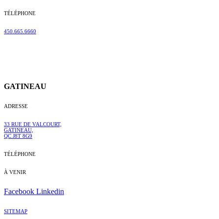
TÉLÉPHONE
450.665.6660
GATINEAU
ADRESSE
33 RUE DE VALCOURT,
GATINEAU,
QC J8T 8G9
TÉLÉPHONE
À VENIR
Facebook
Linkedin
SITEMAP