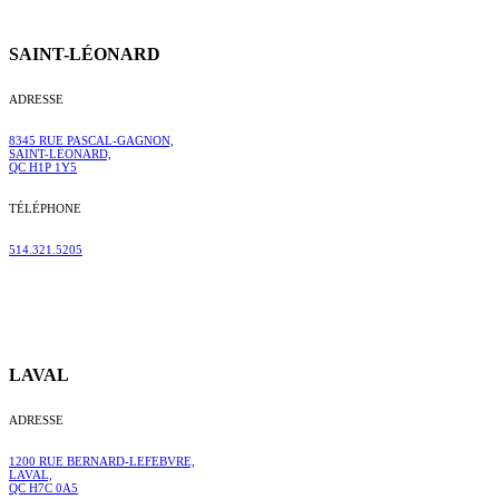
SAINT-LÉONARD
ADRESSE
8345 RUE PASCAL-GAGNON,
SAINT-LÉONARD,
QC H1P 1Y5
TÉLÉPHONE
514.321.5205
LAVAL
ADRESSE
1200 RUE BERNARD-LEFEBVRE,
LAVAL,
QC H7C 0A5