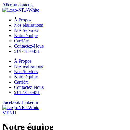
Aller au contenu
MENU
À Propos
Nos réalisations
Nos Services
Notre équipe
Carrière
Contactez-Nous
514 481-0451
À Propos
Nos réalisations
Nos Services
Notre équipe
Carrière
Contactez-Nous
514 481-0451
Facebook
Linkedin
MENU
Notre équipe