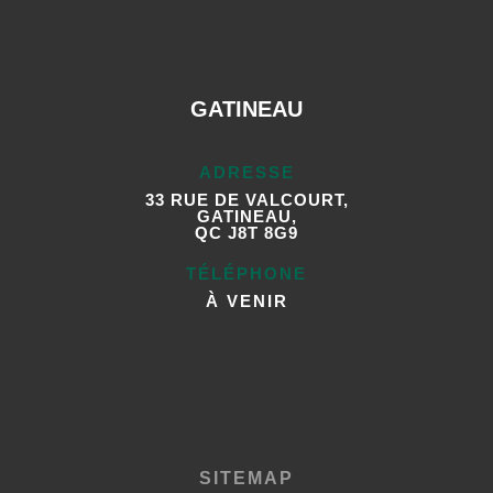
GATINEAU
ADRESSE
33 RUE DE VALCOURT,
GATINEAU,
QC J8T 8G9
TÉLÉPHONE
À VENIR
SITEMAP