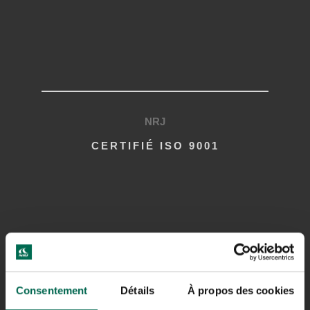
NRJ
CERTIFIÉ ISO 9001
LACHINE
ADRESSE
Consentement
Détails
À propos des cookies
23, AVENUE MILTON,
LACHINE (QUÉBEC)