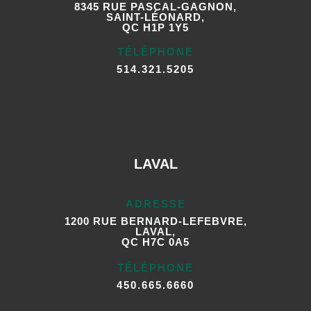
8345 RUE PASCAL-GAGNON,
SAINT-LÉONARD,
QC H1P 1Y5
TÉLÉPHONE
514.321.5205
LAVAL
ADRESSE
1200 RUE BERNARD-LEFEBVRE,
LAVAL,
QC H7C 0A5
TÉLÉPHONE
450.665.6660