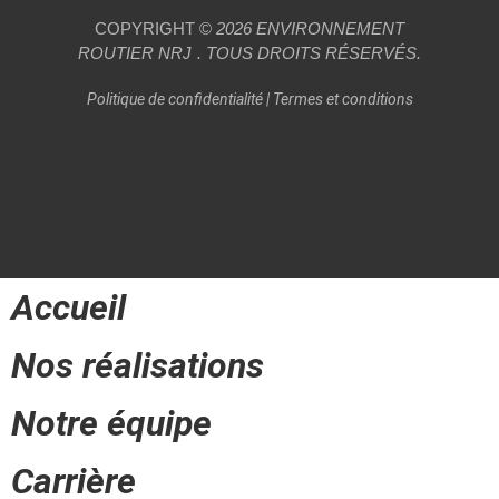
COPYRIGHT ©
2026
ENVIRONNEMENT
ROUTIER
NRJ
. TOUS DROITS RÉSERVÉS.
Politique de confidentialité
|
Termes et conditions
Accueil
Nos réalisations
Notre équipe
Carrière