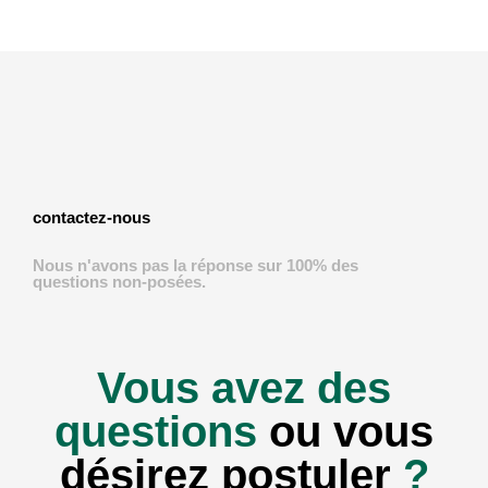
contactez-nous
Nous n'avons pas la réponse sur 100% des
questions non-posées.
Vous avez des
questions
ou vous
désirez postuler
?