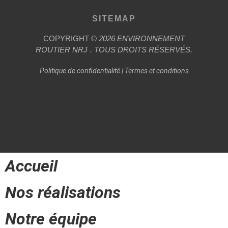
SITEMAP
COPYRIGHT ©
2026
ENVIRONNEMENT
ROUTIER
NRJ
. TOUS DROITS RÉSERVÉS.
Politique de confidentialité
|
Termes et conditions
Accueil
Nos réalisations
Notre équipe