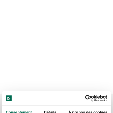
Consentement
Détails
À propos des cookies