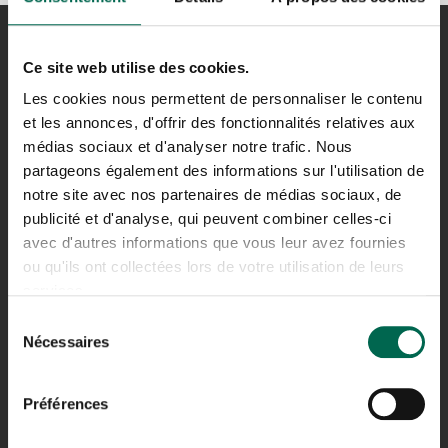
Ce site web utilise des cookies.
Les cookies nous permettent de personnaliser le contenu
et les annonces, d'offrir des fonctionnalités relatives aux
médias sociaux et d'analyser notre trafic. Nous
partageons également des informations sur l'utilisation de
notre site avec nos partenaires de médias sociaux, de
publicité et d'analyse, qui peuvent combiner celles-ci
NRJ
avec d'autres informations que vous leur avez fournies
CERTIFIÉ ISO 9001
ou qu'ils ont collectées lors de votre utilisation de leurs
services.
Sélection
Nécessaires
du
consentement
LACHINE
Préférences