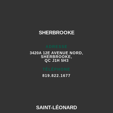
SHERBROOKE
ADRESSE
3420A 12E AVENUE NORD,
SHERBROOKE,
QC J1H 5H3
TÉLÉPHONE
819.822.1677
SAINT-LÉONARD