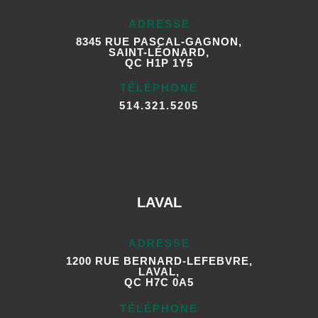
ADRESSE
8345 RUE PASCAL-GAGNON,
SAINT-LÉONARD,
QC H1P 1Y5
TÉLÉPHONE
514.321.5205
LAVAL
ADRESSE
1200 RUE BERNARD-LEFEBVRE,
LAVAL,
QC H7C 0A5
TÉLÉPHONE