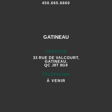
450.665.6660
GATINEAU
ADRESSE
33 RUE DE VALCOURT,
GATINEAU,
QC J8T 8G9
TÉLÉPHONE
À VENIR