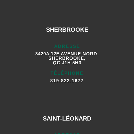
SHERBROOKE
ADRESSE
3420A 12E AVENUE NORD,
SHERBROOKE,
QC J1H 5H3
TÉLÉPHONE
819.822.1677
SAINT-LÉONARD