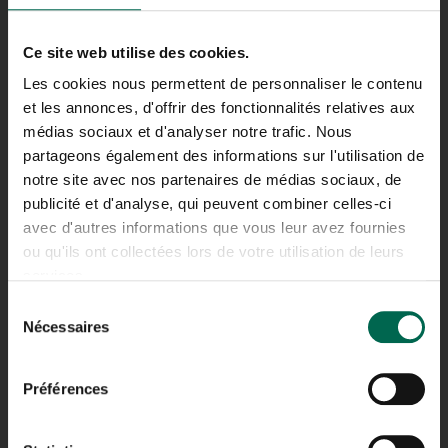
Ce site web utilise des cookies.
Les cookies nous permettent de personnaliser le contenu
et les annonces, d'offrir des fonctionnalités relatives aux
médias sociaux et d'analyser notre trafic. Nous
partageons également des informations sur l'utilisation de
notre site avec nos partenaires de médias sociaux, de
NRJ
publicité et d'analyse, qui peuvent combiner celles-ci
avec d'autres informations que vous leur avez fournies
CERTIFIÉ ISO 9001
ou qu'ils ont collectées lors de votre utilisation de leurs
services.
Sélection
Nécessaires
du
consentement
LACHINE
Préférences
ADRESSE