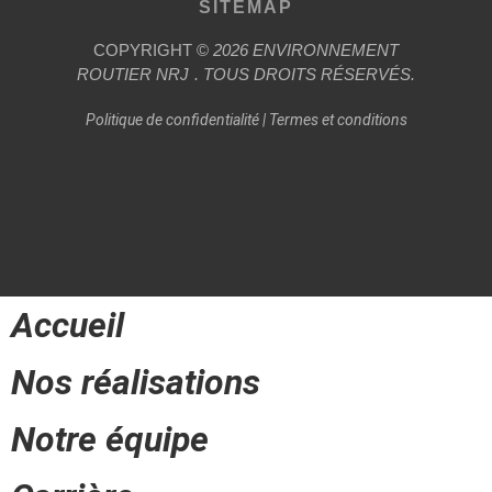
SITEMAP
COPYRIGHT ©
2026
ENVIRONNEMENT
ROUTIER
NRJ
. TOUS DROITS RÉSERVÉS.
Politique de confidentialité
|
Termes et conditions
Accueil
Nos réalisations
Notre équipe