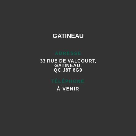
GATINEAU
ADRESSE
33 RUE DE VALCOURT,
GATINEAU,
QC J8T 8G9
TÉLÉPHONE
À VENIR