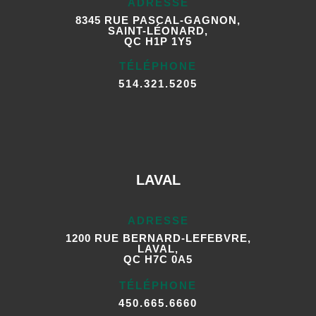
ADRESSE
8345 RUE PASCAL-GAGNON,
SAINT-LÉONARD,
QC H1P 1Y5
TÉLÉPHONE
514.321.5205
LAVAL
ADRESSE
1200 RUE BERNARD-LEFEBVRE,
LAVAL,
QC H7C 0A5
TÉLÉPHONE
450.665.6660