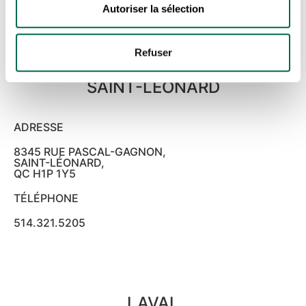
819.822.1677
Autoriser la sélection
Refuser
SAINT-LÉONARD
ADRESSE
8345 RUE PASCAL-GAGNON,
SAINT-LÉONARD,
QC H1P 1Y5
TÉLÉPHONE
514.321.5205
LAVAL