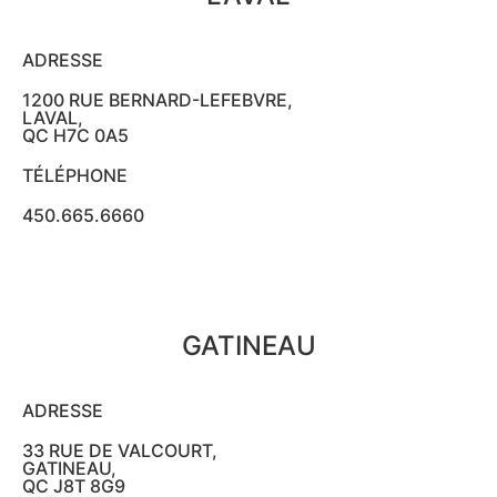
ADRESSE
1200 RUE BERNARD-LEFEBVRE,
LAVAL,
QC H7C 0A5
TÉLÉPHONE
450.665.6660
GATINEAU
ADRESSE
33 RUE DE VALCOURT,
GATINEAU,
QC J8T 8G9