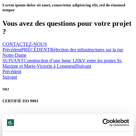
Lorem ipsum dolor sit amet, consectetur adipisicing elit, sed do eiusmod
tempor
Vous avez des questions
pour votre projet
?
CONTACTEZ-NOUS
Précédent
PRÉCÉDENT
Réfection des infrastructures sur la rue
Notre-Dame
SUIVANT
Construction d’une ligne 120kV entre les postes St-
Maxime et Marie-Victorin à Longueuil
Suivant
Précédent
Suivant
NRJ
CERTIFIÉ ISO 9001
LACHINE