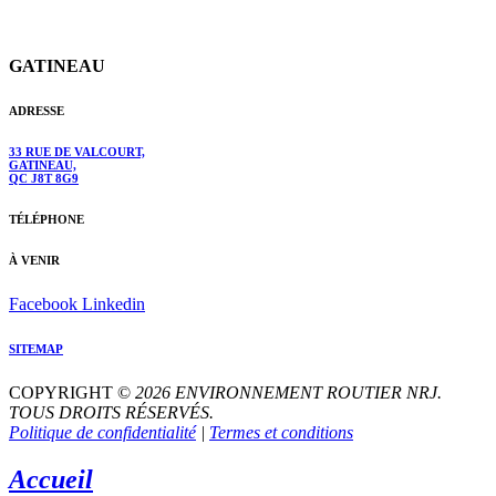
GATINEAU
ADRESSE
33 RUE DE VALCOURT,
GATINEAU,
QC J8T 8G9
TÉLÉPHONE
À VENIR
Facebook
Linkedin
SITEMAP
COPYRIGHT ©
2026
ENVIRONNEMENT ROUTIER
NRJ
.
TOUS DROITS RÉSERVÉS.
Politique de confidentialité
|
Termes et conditions
Accueil