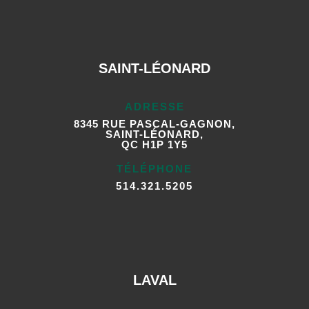
SAINT-LÉONARD
ADRESSE
8345 RUE PASCAL-GAGNON,
SAINT-LÉONARD,
QC H1P 1Y5
TÉLÉPHONE
514.321.5205
LAVAL