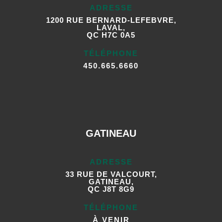
ADRESSE
1200 RUE BERNARD-LEFEBVRE,
LAVAL,
QC H7C 0A5
TÉLÉPHONE
450.665.6660
GATINEAU
ADRESSE
33 RUE DE VALCOURT,
GATINEAU,
QC J8T 8G9
TÉLÉPHONE
À VENIR