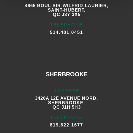
4865 BOUL SIR-WILFRID-LAURIER,
SAINT-HUBERT,
QC J3Y 3X5
TÉLÉPHONE
514.481.0451
SHERBROOKE
ADRESSE
3420A 12E AVENUE NORD,
SHERBROOKE,
QC J1H 5H3
TÉLÉPHONE
819.822.1677