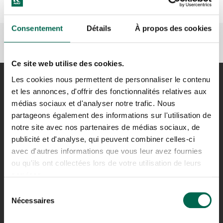
Consentement
Détails
À propos des cookies
Ce site web utilise des cookies.
Les cookies nous permettent de personnaliser le contenu
et les annonces, d'offrir des fonctionnalités relatives aux
médias sociaux et d'analyser notre trafic. Nous
partageons également des informations sur l'utilisation de
notre site avec nos partenaires de médias sociaux, de
publicité et d'analyse, qui peuvent combiner celles-ci
avec d'autres informations que vous leur avez fournies
ou qu'ils ont collectées lors de votre utilisation de leurs
NRJ
services.
CERTIFIÉ ISO 9001
Sélection
Nécessaires
du
consentement