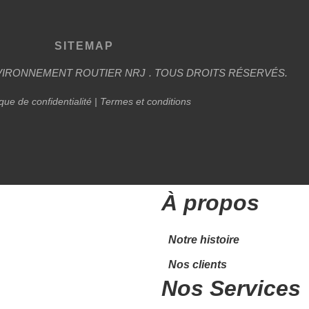
SITEMAP
VIRONNEMENT ROUTIER
NRJ
. TOUS DROITS RÉSERVÉS.
ique de confidentialité
|
Termes et conditions
À propos
Notre histoire
Nos clients
Nos Services