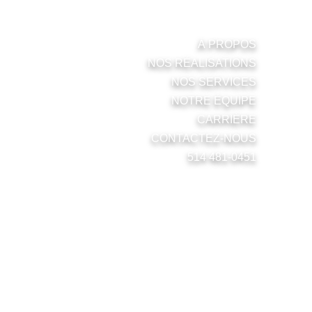
MENU
À PROPOS
NOS RÉALISATIONS
NOS SERVICES
NOTRE ÉQUIPE
CARRIÈRE
CONTACTEZ-NOUS
514 481-0451