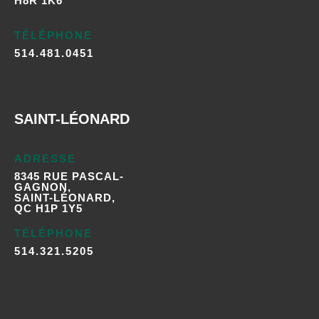
H8R 1K6
TÉLÉPHONE
514.481.0451
SAINT-LÉONARD
ADRESSE
8345 RUE PASCAL-
GAGNON,
SAINT-LÉONARD,
QC H1P 1Y5
TÉLÉPHONE
514.321.5205