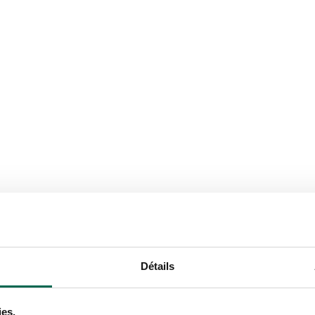
Détails
ies.