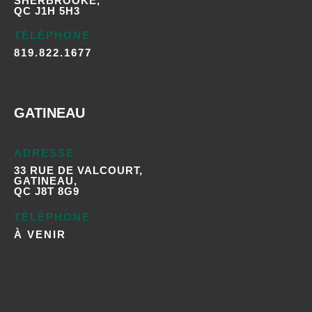
SHERBROOKE,
QC J1H 5H3
TÉLÉPHONE
819.822.1677
GATINEAU
ADRESSE
33 RUE DE VALCOURT,
GATINEAU,
QC J8T 8G9
TÉLÉPHONE
À VENIR