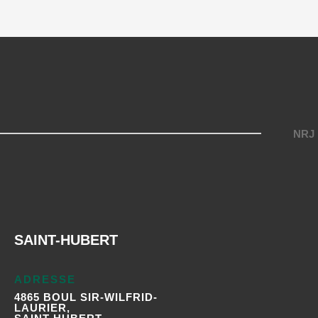
NRJ
SAINT-HUBERT
ADRESSE
4865 BOUL SIR-WILFRID-
LAURIER,