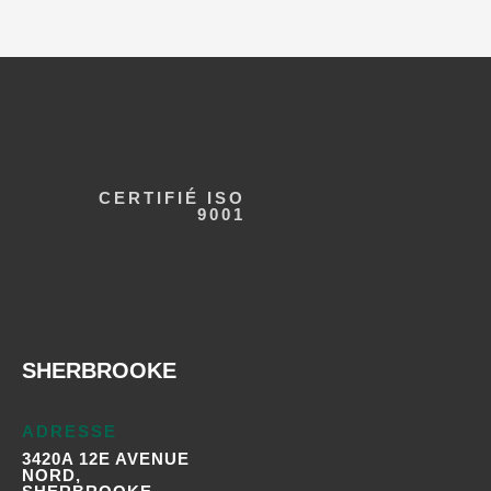
CERTIFIÉ ISO
9001
SHERBROOKE
ADRESSE
3420A 12E AVENUE
NORD,