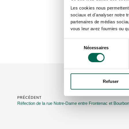
Les cookies nous permettent d
sociaux et d'analyser notre t
partenaires de médias sociaux
vous leur avez fournies ou qu'
Sélection
Nécessaires
du
consentement
Refuser
PRÉCÉDENT
Réfection de la rue Notre-Dame entre Frontenac et Bourbon