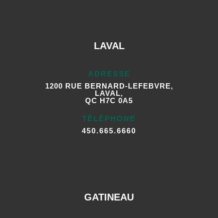
LAVAL
ADRESSE
1200 RUE BERNARD-LEFEBVRE,
LAVAL,
QC H7C 0A5
TÉLÉPHONE
450.665.6660
GATINEAU