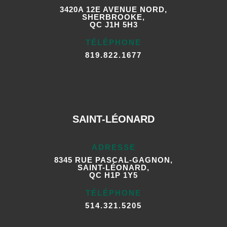
3420A 12E AVENUE NORD,
SHERBROOKE,
QC J1H 5H3
TÉLÉPHONE
819.822.1677
SAINT-LÉONARD
ADRESSE
8345 RUE PASCAL-GAGNON,
SAINT-LÉONARD,
QC H1P 1Y5
TÉLÉPHONE
514.321.5205