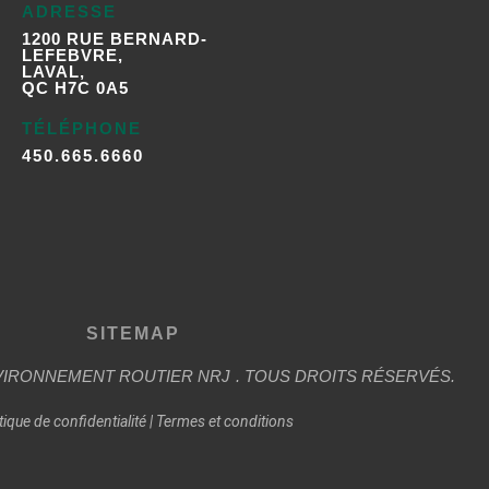
ADRESSE
1200 RUE BERNARD-
LEFEBVRE,
LAVAL,
QC H7C 0A5
TÉLÉPHONE
450.665.6660
SITEMAP
VIRONNEMENT ROUTIER
NRJ
. TOUS DROITS RÉSERVÉS.
tique de confidentialité
|
Termes et conditions