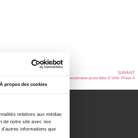
SUIVANT
Canalisation souterraine poste Baie-D ‘Urfé- Phase 4
À propos des cookies
nnalités relatives aux médias
on de notre site avec nos
 d'autres informations que
CERTIFIÉ ISO
9001