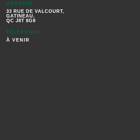
ADRESSE
33 RUE DE VALCOURT,
GATINEAU,
QC J8T 8G9
TÉLÉPHONE
À VENIR