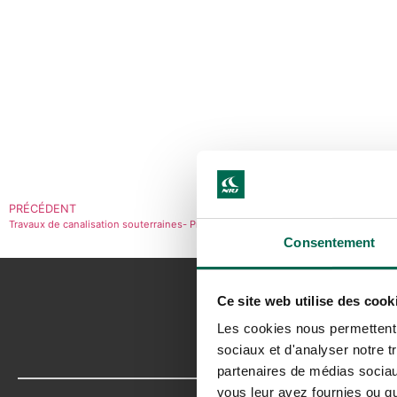
PRÉCÉDENT
Travaux de canalisation souterraines- Projet Molson – Montérégie/Longueuil
Consentement
Ce site web utilise des cook
Les cookies nous permettent d
sociaux et d'analyser notre t
partenaires de médias sociaux
vous leur avez fournies ou qu'