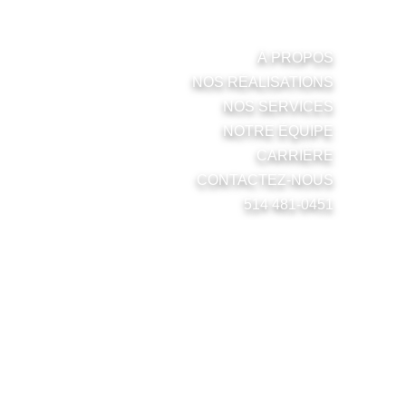
MENU
À PROPOS
NOS RÉALISATIONS
NOS SERVICES
NOTRE ÉQUIPE
CARRIÈRE
CONTACTEZ-NOUS
514 481-0451