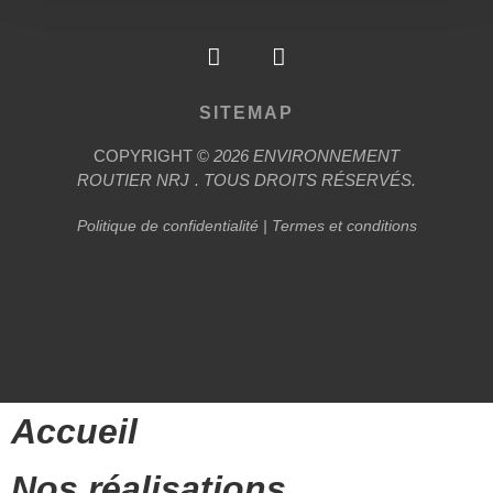
SITEMAP
COPYRIGHT ©
2026
ENVIRONNEMENT
ROUTIER
NRJ
. TOUS DROITS RÉSERVÉS.
Politique de confidentialité
|
Termes et conditions
Accueil
Nos réalisations