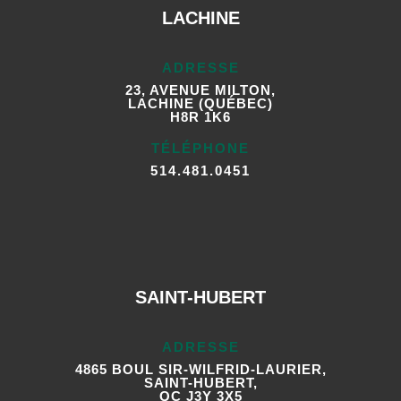
LACHINE
ADRESSE
23, AVENUE MILTON,
LACHINE (QUÉBEC)
H8R 1K6
TÉLÉPHONE
514.481.0451
SAINT-HUBERT
ADRESSE
4865 BOUL SIR-WILFRID-LAURIER,
SAINT-HUBERT,
QC J3Y 3X5