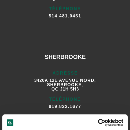
TÉLÉPHONE
514.481.0451
SHERBROOKE
ADRESSE
3420A 12E AVENUE NORD,
SHERBROOKE,
QC J1H 5H3
TÉLÉPHONE
819.822.1677