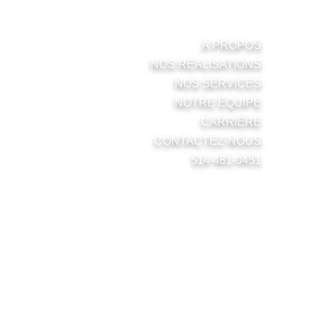
MENU
À PROPOS
NOS RÉALISATIONS
NOS SERVICES
NOTRE ÉQUIPE
CARRIÈRE
CONTACTEZ-NOUS
514 481-0451