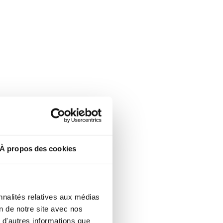
À propos des cookies
nnalités relatives aux médias
on de notre site avec nos
 d'autres informations que