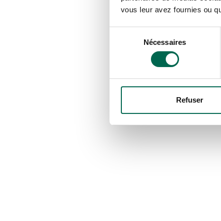
vous leur avez fournies ou qu'
Sélection
Nécessaires
du
consentement
Refuser