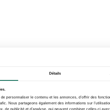
Détails
ies.
e personnaliser le contenu et les annonces, d'offrir des fonctio
rafic. Nous partageons également des informations sur l'utilisati
, de publicité et d'analyse, qui peuvent combiner celles-ci avec