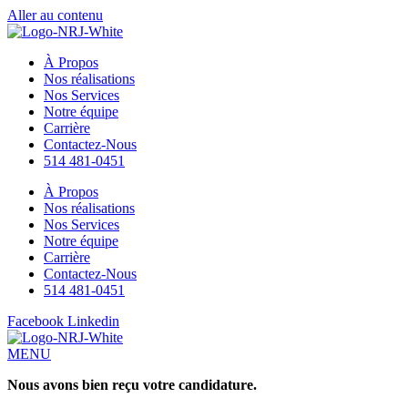
Aller au contenu
MENU
À Propos
Nos réalisations
Nos Services
Notre équipe
Carrière
Contactez-Nous
514 481-0451
À Propos
Nos réalisations
Nos Services
Notre équipe
Carrière
Contactez-Nous
514 481-0451
Facebook
Linkedin
MENU
Nous avons bien reçu votre candidature.