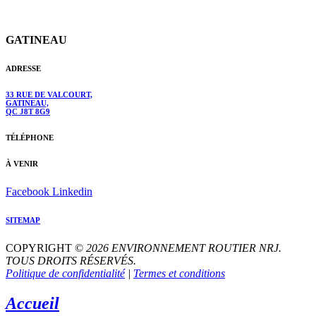
GATINEAU
ADRESSE
33 RUE DE VALCOURT,
GATINEAU,
QC J8T 8G9
TÉLÉPHONE
À VENIR
Facebook
Linkedin
SITEMAP
COPYRIGHT ©
2026
ENVIRONNEMENT ROUTIER
NRJ
.
TOUS DROITS RÉSERVÉS.
Politique de confidentialité
|
Termes et conditions
Accueil