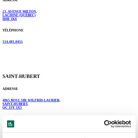
ADRESSE
23, AVENUE MILTON,
LACHINE (QUÉBEC)
H8R 1K6
TÉLÉPHONE
514.481.0451
SAINT-HUBERT
ADRESSE
4865 BOUL SIR-WILFRID-LAURIER,
SAINT-HUBERT,
QC J3Y 3X5
TÉLÉPHONE
514.481.0451